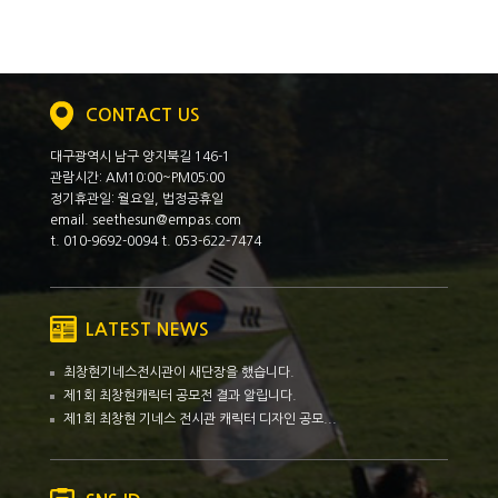
CONTACT US
대구광역시 남구 양지북길 146-1
관람시간: AM10:00~PM05:00
정기휴관일: 월요일, 법정공휴일
email. seethesun@empas.com
t. 010-9692-0094 t. 053-622-7474
LATEST NEWS
최창현기네스전시관이 새단장을 했습니다.
제1회 최창현캐릭터 공모전 결과 알립니다.
제1회 최창현 기네스 전시관 캐릭터 디자인 공모...