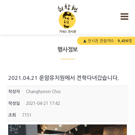
최창현 기네스 전시관
전시관 관람객수 :
9,436
명
행사정보
2021.04.21 운암유치원에서 견학다녀갔습니다.
작성자
Changhyeon Choi
작성일
2021-04-21 17:42
조회
7151