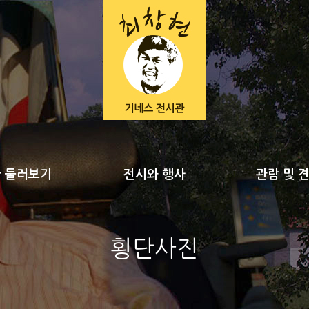
 둘러보기
전시와 행사
관람 및 
횡단사진