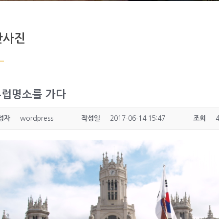
단사진
유럽명소를 가다
성자
wordpress
작성일
2017-06-14 15:47
조회