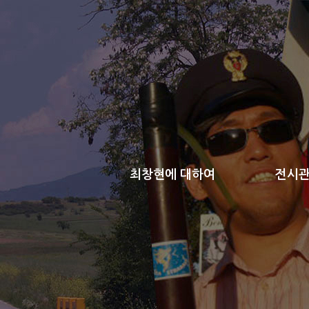
최창현에 대하여
전시관