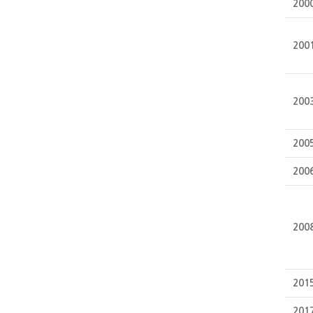
200
200
200
200
200
200
201
201