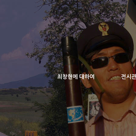
최창현에 대하여
전시관