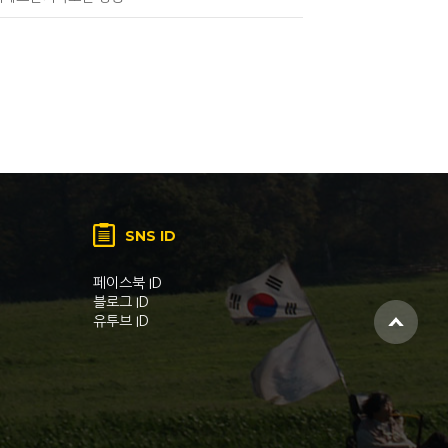
SNS ID
페이스북 ID
블로그 ID
유투브 ID