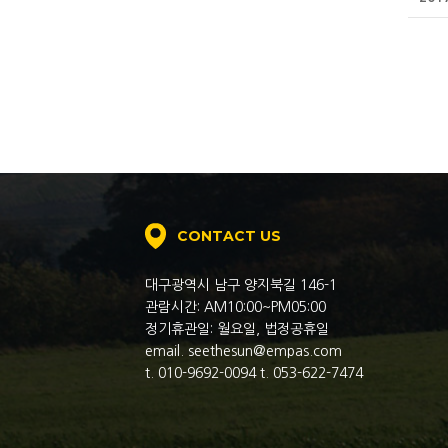
CONTACT US
대구광역시 남구 양지북길 146-1
관람시간: AM10:00~PM05:00
정기휴관일: 월요일, 법정공휴일
email. seethesun@empas.com
t. 010-9692-0094 t. 053-622-7474